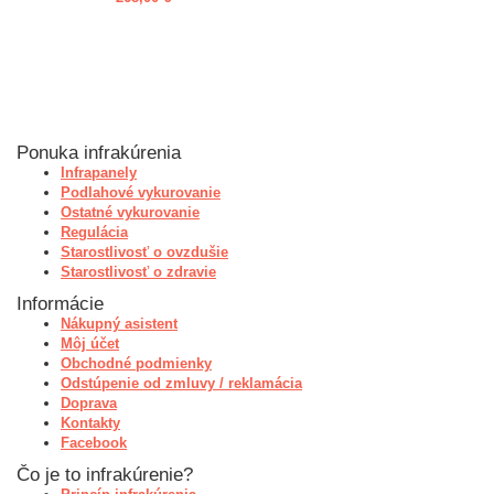
Ponuka infrakúrenia
Infrapanely
Podlahové vykurovanie
Ostatné vykurovanie
Regulácia
Starostlivosť o ovzdušie
Starostlivosť o zdravie
Informácie
Nákupný asistent
Môj účet
Obchodné podmienky
Odstúpenie od zmluvy / reklamácia
Doprava
Kontakty
Facebook
Čo je to infrakúrenie?