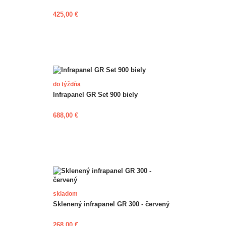
425,00 €
do týždňa
Infrapanel GR Set 900 biely
688,00 €
skladom
Sklenený infrapanel GR 300 - červený
268,00 €