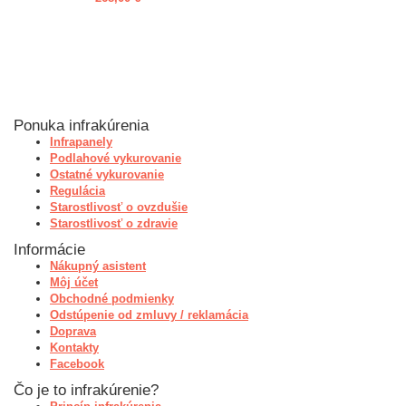
Ponuka infrakúrenia
Infrapanely
Podlahové vykurovanie
Ostatné vykurovanie
Regulácia
Starostlivosť o ovzdušie
Starostlivosť o zdravie
Informácie
Nákupný asistent
Môj účet
Obchodné podmienky
Odstúpenie od zmluvy / reklamácia
Doprava
Kontakty
Facebook
Čo je to infrakúrenie?