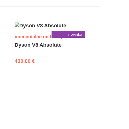
novinka
momentálne nedostupné
Dyson V8 Absolute
430,00 €