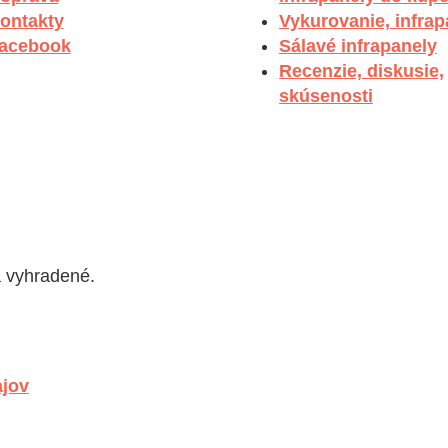
ontakty
Vykurovanie, infrap
acebook
Sálavé infrapanely
Recenzie, diskusie,
skúsenosti
a vyhradené.
ajov