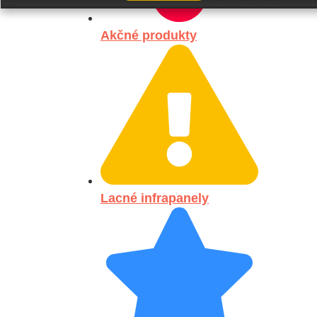
Akčné produkty
Lacné infrapanely