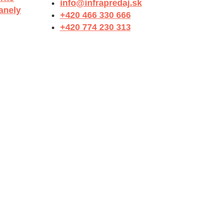
info@infrapredaj.sk
anely
+420 466 330 666
+420 774 230 313