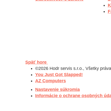
K
F
Späť hore
©2026 Hodr servis s.r.o., Všetky práv
You Just Got Slapped!
AZ Computers
Nastavenie súkromia
Informácie o ochrane osobných úd