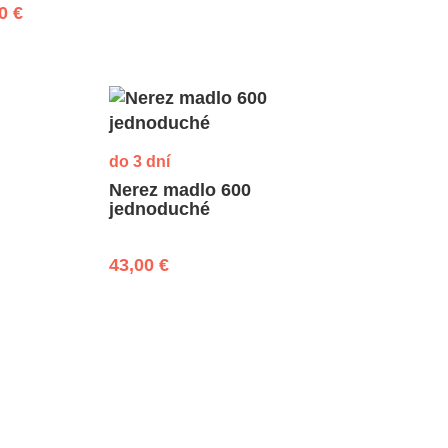
0 €
do 3 dní
Nerez madlo 600
jednoduché
43,00 €