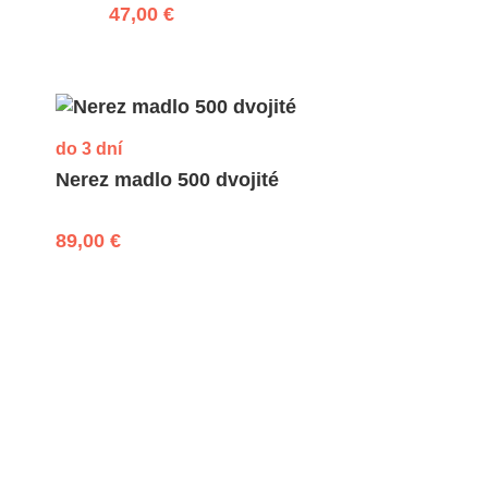
47,00 €
do 3 dní
Nerez madlo 500 dvojité
89,00 €