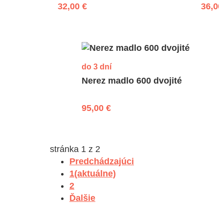
32,00 €
36,0
do 3 dní
Nerez madlo 600 dvojité
95,00 €
stránka 1 z 2
Predchádzajúci
1
(aktuálne)
2
Ďalšie