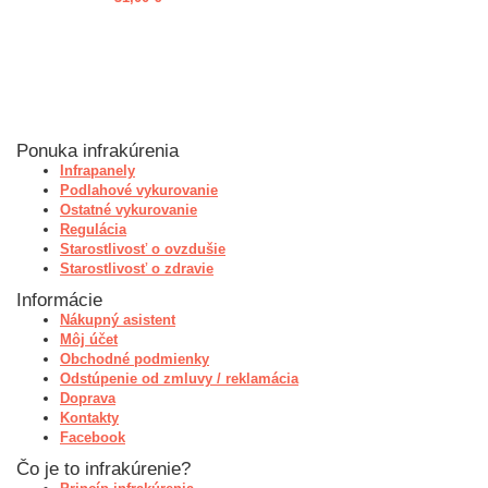
Ponuka infrakúrenia
Infrapanely
Podlahové vykurovanie
Ostatné vykurovanie
Regulácia
Starostlivosť o ovzdušie
Starostlivosť o zdravie
Informácie
Nákupný asistent
Môj účet
Obchodné podmienky
Odstúpenie od zmluvy / reklamácia
Doprava
Kontakty
Facebook
Čo je to infrakúrenie?