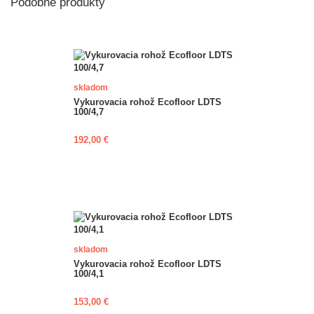
Podobné produkty
skladom
Vykurovacia rohož Ecofloor LDTS
100/4,7
192,00 €
skladom
Vykurovacia rohož Ecofloor LDTS
100/4,1
153,00 €