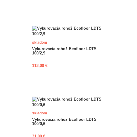
skladom
Vykurovacia rohož Ecofloor LDTS
100/2,9
113,00 €
skladom
Vykurovacia rohož Ecofloor LDTS
100/0,6
31,00 €