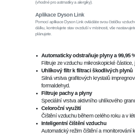
(vhodné pro astmatiky a alergiky).
Aplikace Dyson Link
Pomocí aplikace Dyson Link ovládáte svou čističku vzduch
dálku, kontrolujete stav ovzduší v místnosti, vše nastavujet
plánujete.
Automaticky odstraňuje plyny a 99,95 
Filtruje ze vzduchu mikroskopické částice, j
Uhlíkový filtr k filtraci škodlivých plynů
Silná vrstva grafitových krystalů impregn
formaldehyd.
Filtruje pachy a plyny
Speciální vrstva aktivního uhlíkového gra
Celoroční využití
Čištění vzduchu během celého roku a v létě
Inteligentní čištění vzduchu
Automatický režim čištění a monitorování k