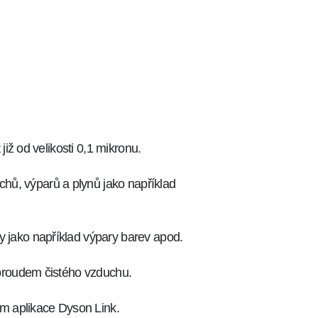
již od velikosti 0,1 mikronu.
hů, výparů a plynů jako například
y jako například výpary barev apod.
m proudem čistého vzduchu.
vím aplikace Dyson Link.