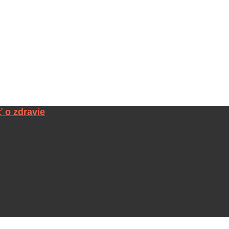
ť o zdravie