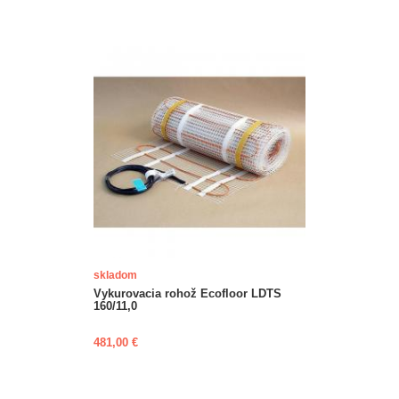
skladom
Vykurovacia rohož Ecofloor LDTS
160/11,0
481,00 €