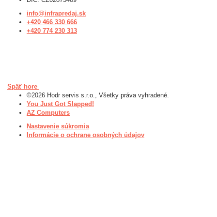
info@infrapredaj.sk
+420 466 330 666
+420 774 230 313
Späť hore
©2026 Hodr servis s.r.o., Všetky práva vyhradené.
You Just Got Slapped!
AZ Computers
Nastavenie súkromia
Informácie o ochrane osobných údajov