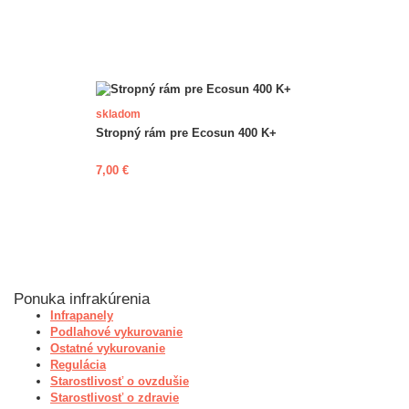
skladom
Stropný rám pre Ecosun 400 K+
7,00 €
Ponuka infrakúrenia
Infrapanely
Podlahové vykurovanie
Ostatné vykurovanie
Regulácia
Starostlivosť o ovzdušie
Starostlivosť o zdravie