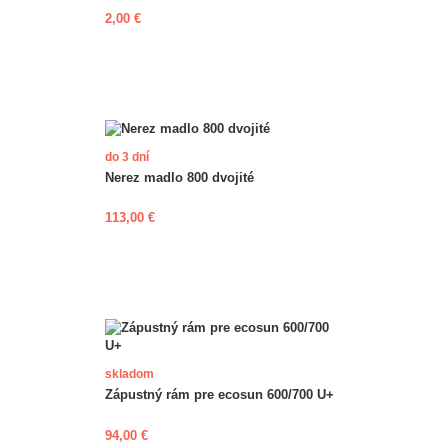
2,00 €
do 3 dní
Nerez madlo 800 dvojité
113,00 €
skladom
Zápustný rám pre ecosun 600/700 U+
94,00 €