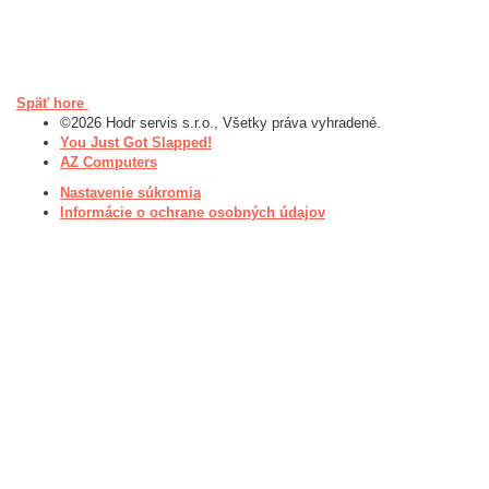
Späť hore
©2026 Hodr servis s.r.o., Všetky práva vyhradené.
You Just Got Slapped!
AZ Computers
Nastavenie súkromia
Informácie o ochrane osobných údajov