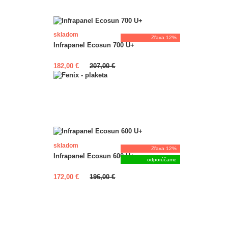
skladom
Zľava 12%
Infrapanel Ecosun 700 U+
viac farieb
182,00 €
207,00 €
skladom
Zľava 12%
Infrapanel Ecosun 600 U+
odporúčame
viac farieb
172,00 €
196,00 €