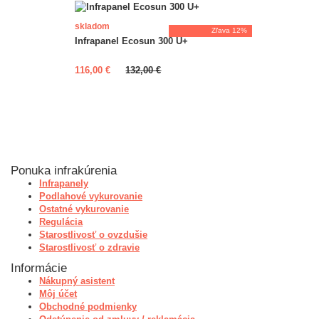
skladom
Zľava 12%
Infrapanel Ecosun 300 U+
viac farieb
116,00 €
132,00 €
Ponuka infrakúrenia
Infrapanely
Podlahové vykurovanie
Ostatné vykurovanie
Regulácia
Starostlivosť o ovzdušie
Starostlivosť o zdravie
Informácie
Nákupný asistent
Môj účet
Obchodné podmienky