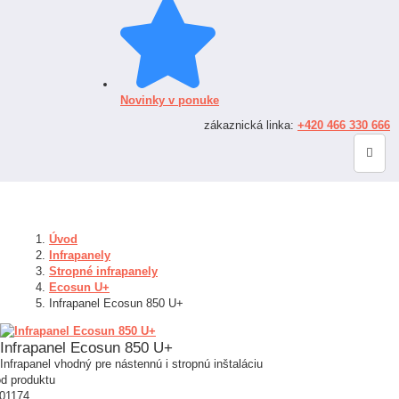
Novinky v ponuke
zákaznická linka:
+420 466 330 666
Úvod
Infrapanely
Stropné infrapanely
Ecosun U+
Infrapanel Ecosun 850 U+
Infrapanel Ecosun 850 U+
Infrapanel vhodný pre nástennú i stropnú inštaláciu
d produktu
01174