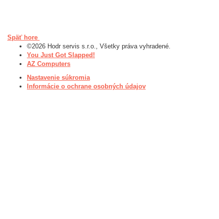
Späť hore
©2026 Hodr servis s.r.o., Všetky práva vyhradené.
You Just Got Slapped!
AZ Computers
Nastavenie súkromia
Informácie o ochrane osobných údajov