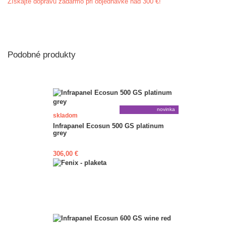
Získajte dopravu zadarmo pri objednávke nad 300 €!
Podobné produkty
novinka
skladom
Infrapanel Ecosun 500 GS platinum
grey
306,00 €