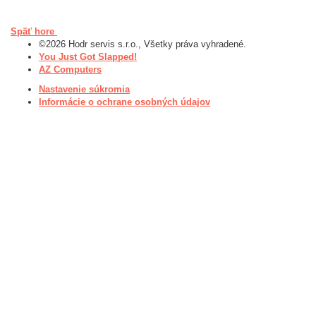
Späť hore
©2026 Hodr servis s.r.o., Všetky práva vyhradené.
You Just Got Slapped!
AZ Computers
Nastavenie súkromia
Informácie o ochrane osobných údajov