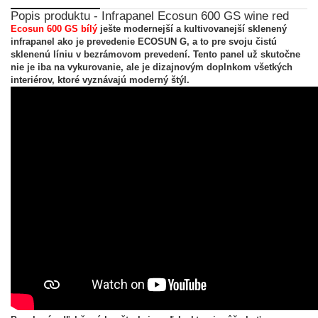
Popis produktu - Infrapanel Ecosun 600 GS wine red
Ecosun 600 GS bílý
ješte modernejší a kultivovanejší sklenený
infrapanel ako je prevedenie ECOSUN G, a to pre svoju čistú
sklenenú líniu v bezrámovom prevedení. Tento panel už skutočne
nie je iba na vykurovanie, ale je dizajnovým doplnkom všetkých
interiérov, ktoré vyznávajú moderný štýl.