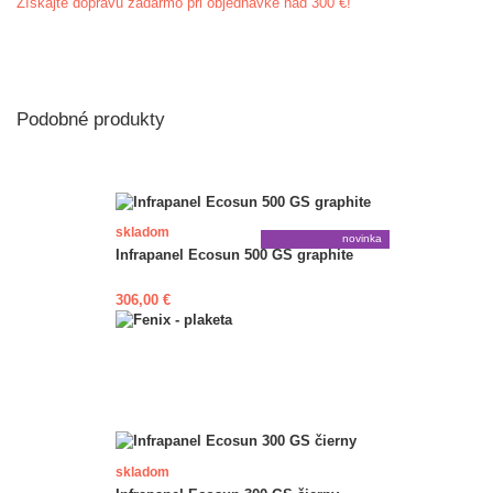
Získajte dopravu zadarmo pri objednávke nad 300 €!
Podobné produkty
skladom
novinka
Infrapanel Ecosun 500 GS graphite
306,00 €
skladom