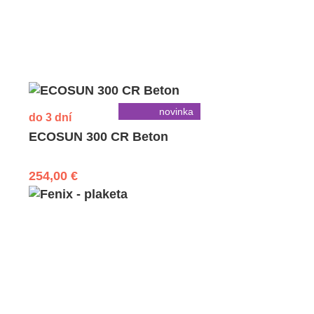
novinka
do 3 dní
ECOSUN 300 CR Beton
254,00 €