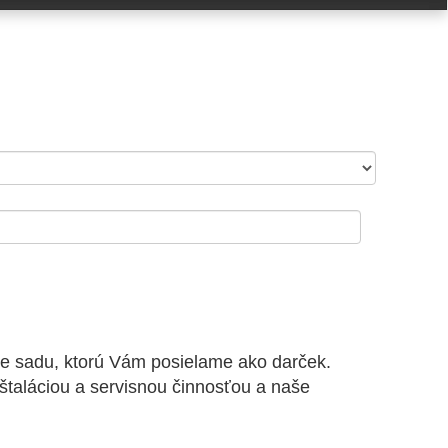
ace sadu, ktorú Vám posielame ako darček.
štaláciou a servisnou činnosťou a naše