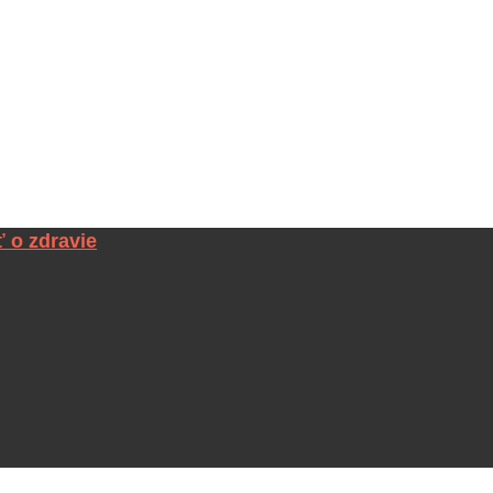
ť o zdravie