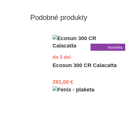
Podobné produkty
novinka
do 3 dní
Ecosun 300 CR Calacatta
291,00 €