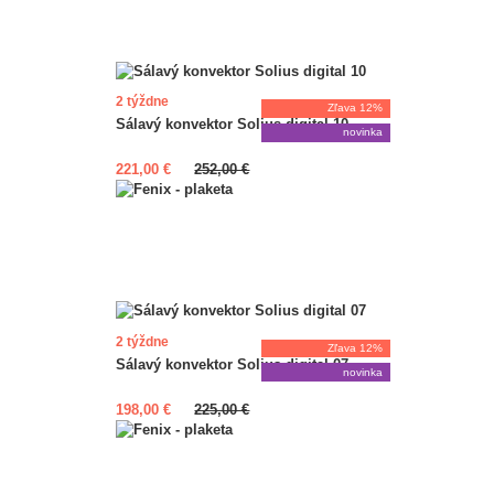
2 týždne
Zľava 12%
Sálavý konvektor Solius digital 10
novinka
221,00 €
252,00 €
2 týždne
Zľava 12%
Sálavý konvektor Solius digital 07
novinka
198,00 €
225,00 €