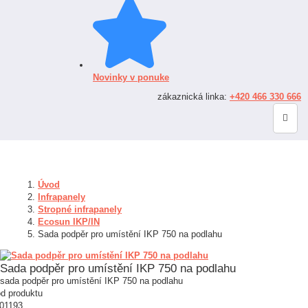
Novinky v ponuke
zákaznická linka:
+420 466 330 666
Úvod
Infrapanely
Stropné infrapanely
Ecosun IKP/IN
Sada podpěr pro umístění IKP 750 na podlahu
Sada podpěr pro umístění IKP 750 na podlahu
sada podpěr pro umístění IKP 750 na podlahu
d produktu
01193