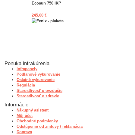
Ecosun 750 IKP
245,00 €
Ponuka infrakúrenia
Infrapanely
Podlahové vykurovanie
Ostatné vykurovanie
Regulácia
Starostlivosť o ovzdušie
Starostlivosť o zdravie
Informácie
Nákupný asistent
Môj účet
Obchodné podmienky
Odstúpenie od zmluvy / reklamácia
Doprava