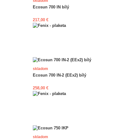
skladom
Ecosun 700 IN bílý
217,00 €
skladom
Ecosun 700 IN-2 (EEx2) bílý
258,00 €
skladom