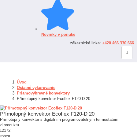
Novinky v ponuke
zákaznická linka:
+420 466 330 666
Úvod
Ostatné vykurovanie
Priamovýhrevné konvektory
Přímotopný konvektor Ecoflex F120-D 20
Přímotopný konvektor Ecoflex F120-D 20
Přímotopný konvektor s digitálním programovatelným termostatem
d produktu
12172
robca