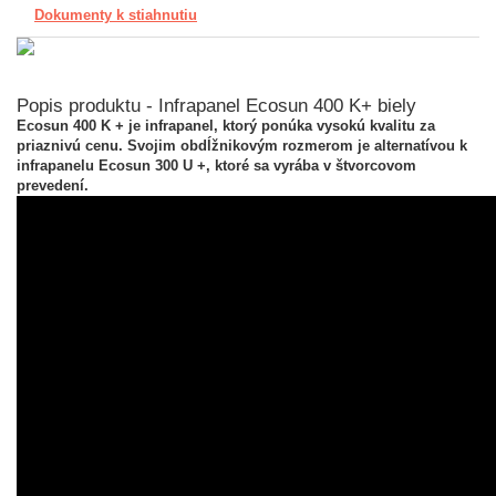
Dokumenty k stiahnutiu
Popis produktu - Infrapanel Ecosun 400 K+ biely
Ecosun 400 K + je infrapanel, ktorý ponúka vysokú kvalitu za
priaznivú cenu. Svojim obdĺžnikovým rozmerom je alternatívou k
infrapanelu Ecosun 300 U +, ktoré sa vyrába v štvorcovom
prevedení.