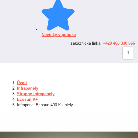
Novinky v ponuke
zákaznická linka:
+420 466 330 666
Úvod
Infrapanely
Stropné infrapanely
Ecosun K+
Infrapanel Ecosun 400 K+ biely