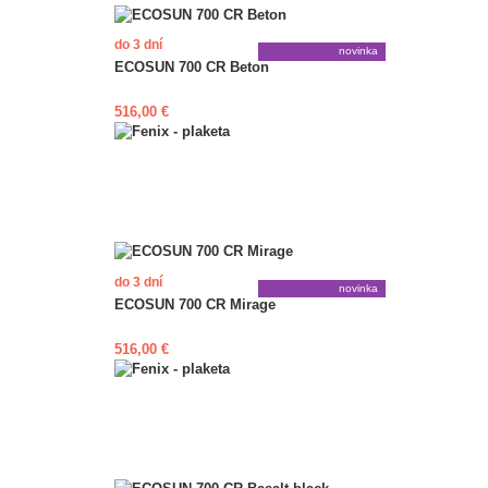
do 3 dní
novinka
ECOSUN 700 CR Beton
516,00 €
do 3 dní
novinka
ECOSUN 700 CR Mirage
516,00 €