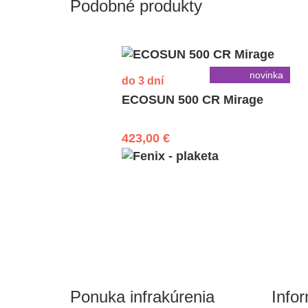
Podobné produkty
novinka
do 3 dní
ECOSUN 500 CR Mirage
423,00 €
Ponuka infrakúrenia
Info