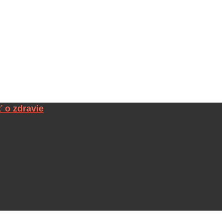
ť o zdravie