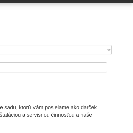
ace sadu, ktorú Vám posielame ako darček.
štaláciou a servisnou činnosťou a naše