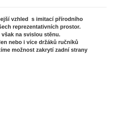
ejší vzhled s imitací přírodního
ech reprezentativních prostor.
ě však na svislou stěnu.
den nebo i více držáků ručníků
zíme možnost zakrytí zadní strany