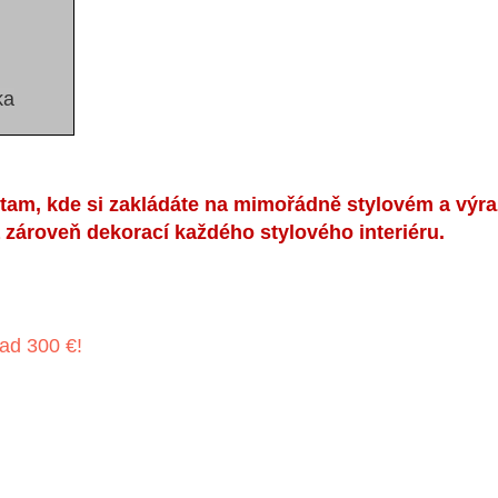
ka
m, kde si zakládáte na mimořádně stylovém a výraz
 zároveň dekorací každého stylového interiéru.
ad 300 €!