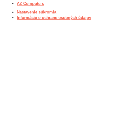
AZ Computers
Nastavenie súkromia
Informácie o ochrane osobných údajov